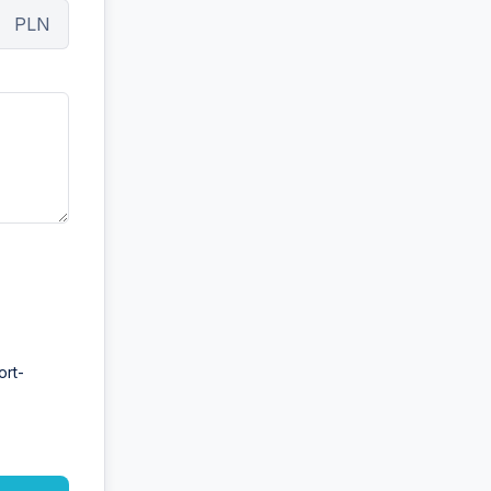
PLN
ort-