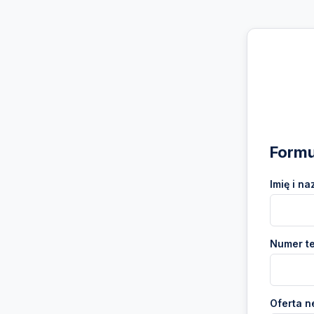
Formu
Imię i na
Numer te
Oferta n