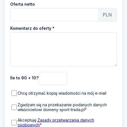
Oferta netto
PLN
Komentarz do oferty *
Ile to 90 + 10?
Chcę otrzymać kopię wiadomości na mój e-mail
Zgadzam się na przekazanie podanych danych
właścicielowi domeny sport-trada.pl
*
Akceptuję
Zasady przetwarzania danych
osobowych
*