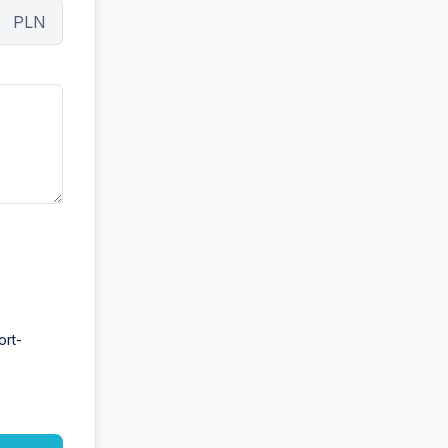
PLN
ort-