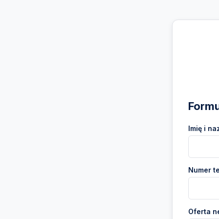
Formu
Imię i na
Numer te
Oferta n