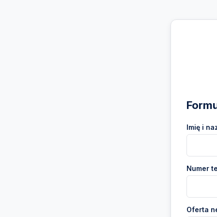
Formu
Imię i na
Numer te
Oferta n