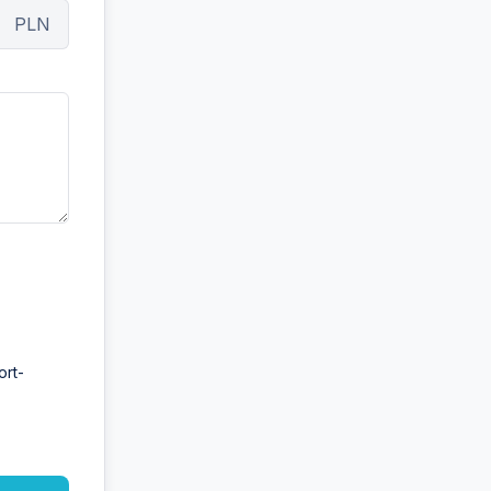
PLN
ort-