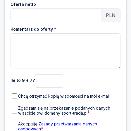
Oferta netto
PLN
Komentarz do oferty *
Ile to 9 + 7?
Chcę otrzymać kopię wiadomości na mój e-mail
Zgadzam się na przekazanie podanych danych
właścicielowi domeny sport-trada.pl
*
Akceptuję
Zasady przetwarzania danych
osobowych
*