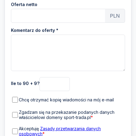
Oferta netto
PLN
Komentarz do oferty *
Ile to 90 + 9?
Chcę otrzymać kopię wiadomości na mój e-mail
Zgadzam się na przekazanie podanych danych
właścicielowi domeny sport-trada.pl
*
Akceptuję
Zasady przetwarzania danych
osobowych
*