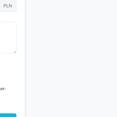
PLN
ort-