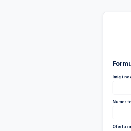
Formu
Imię i na
Numer te
Oferta n