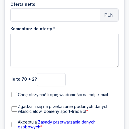
Oferta netto
PLN
Komentarz do oferty *
Ile to 70 + 2?
Chcę otrzymać kopię wiadomości na mój e-mail
Zgadzam się na przekazanie podanych danych
właścicielowi domeny sport-trada.pl
*
Akceptuję
Zasady przetwarzania danych
osobowych
*