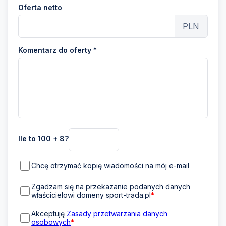
Oferta netto
PLN
Komentarz do oferty *
Ile to 100 + 8?
Chcę otrzymać kopię wiadomości na mój e-mail
Zgadzam się na przekazanie podanych danych
właścicielowi domeny sport-trada.pl
*
Akceptuję
Zasady przetwarzania danych
osobowych
*