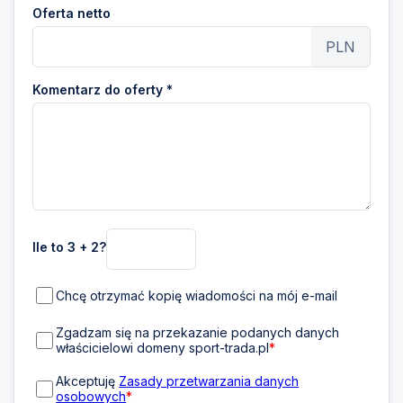
Oferta netto
PLN
Komentarz do oferty *
Ile to 3 + 2?
Chcę otrzymać kopię wiadomości na mój e-mail
Zgadzam się na przekazanie podanych danych
właścicielowi domeny sport-trada.pl
*
Akceptuję
Zasady przetwarzania danych
osobowych
*