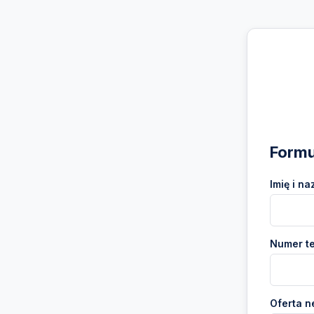
Formu
Imię i na
Numer te
Oferta n