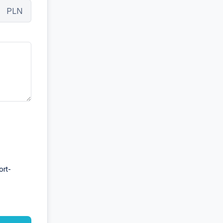
PLN
ort-