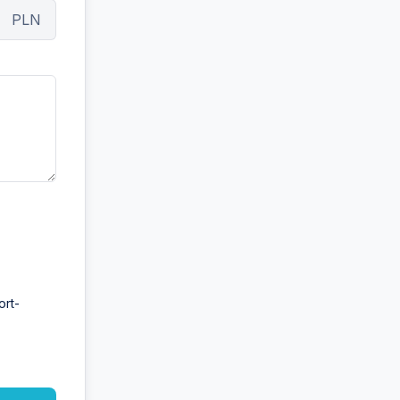
PLN
ort-