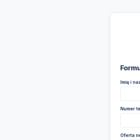
Formu
Imię i na
Numer te
Oferta n