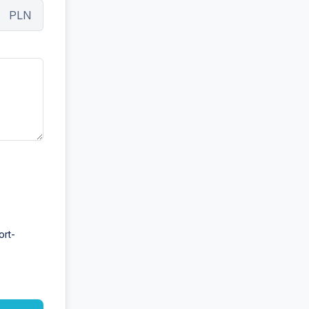
PLN
ort-