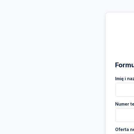
Formu
Imię i na
Numer te
Oferta n