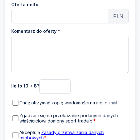
Oferta netto
PLN
Komentarz do oferty *
Ile to 10 + 8?
Chcę otrzymać kopię wiadomości na mój e-mail
Zgadzam się na przekazanie podanych danych
właścicielowi domeny sport-trada.pl
*
Akceptuję
Zasady przetwarzania danych
osobowych
*