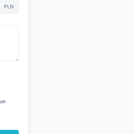
PLN
ort-