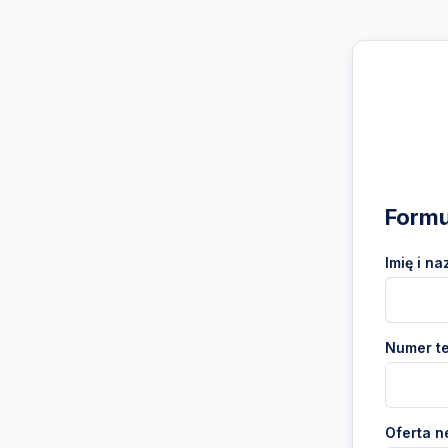
Formu
Imię i na
Numer te
Oferta n