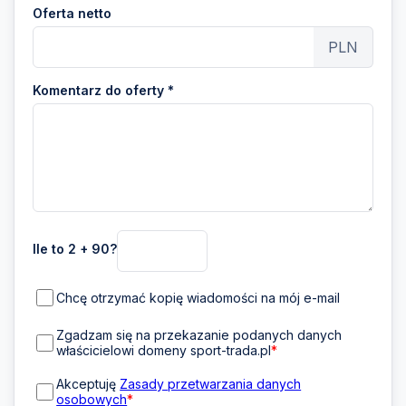
Oferta netto
PLN
Komentarz do oferty *
Ile to 2 + 90?
Chcę otrzymać kopię wiadomości na mój e-mail
Zgadzam się na przekazanie podanych danych
właścicielowi domeny sport-trada.pl
*
Akceptuję
Zasady przetwarzania danych
osobowych
*