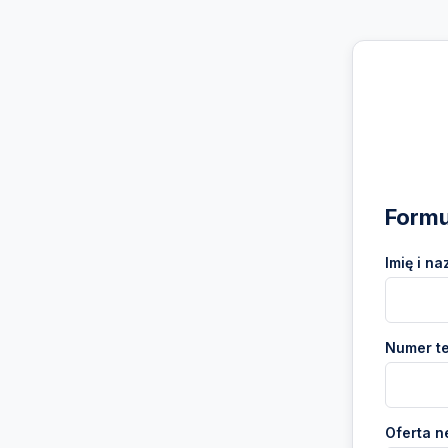
Formu
Imię i na
Numer te
Oferta n