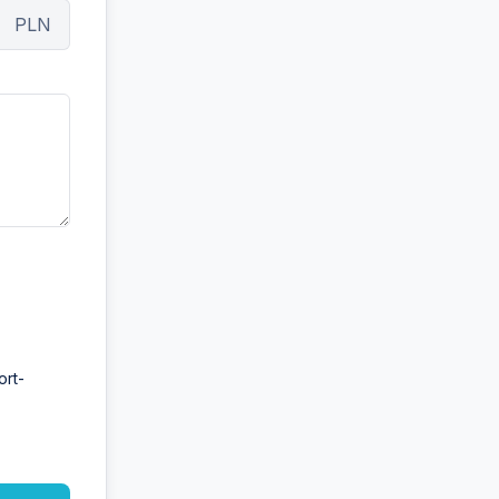
PLN
ort-