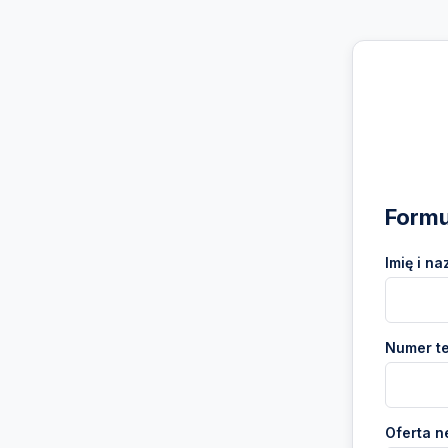
Formu
Imię i na
Numer te
Oferta n