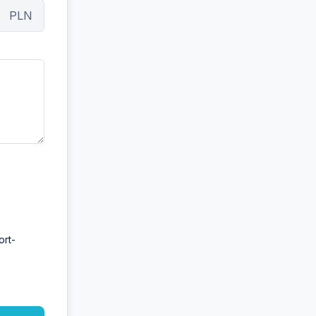
PLN
ort-