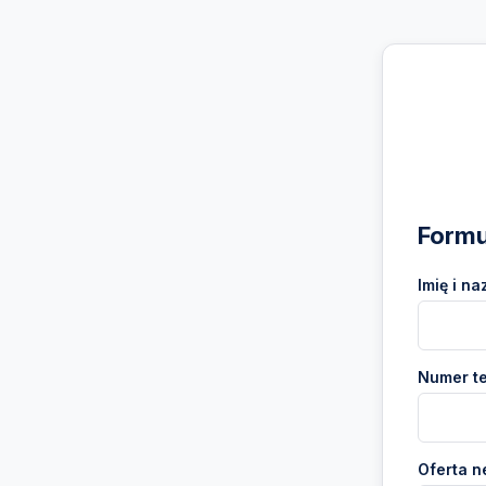
Formu
Imię i na
Numer te
Oferta n