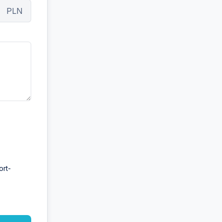
PLN
ort-