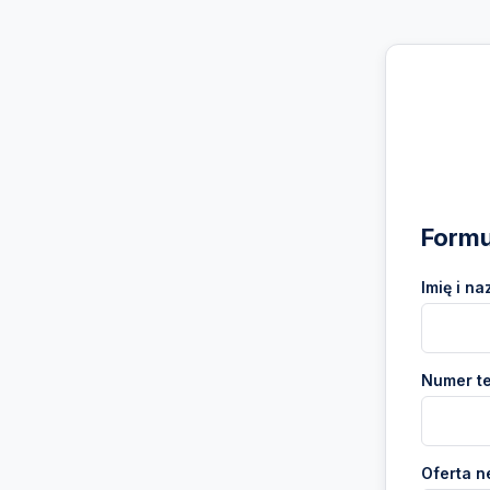
Formu
Imię i na
Numer te
Oferta n