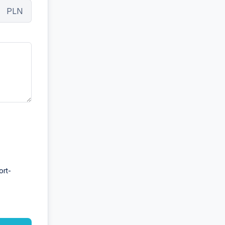
PLN
ort-