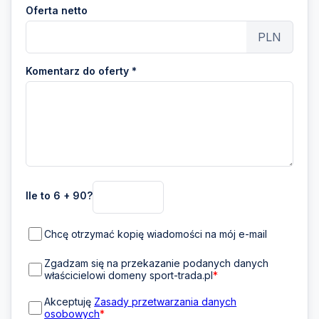
Oferta netto
PLN
Komentarz do oferty *
Ile to 6 + 90?
Chcę otrzymać kopię wiadomości na mój e-mail
Zgadzam się na przekazanie podanych danych
właścicielowi domeny sport-trada.pl
*
Akceptuję
Zasady przetwarzania danych
osobowych
*