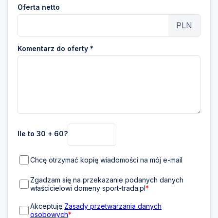
Oferta netto
PLN
Komentarz do oferty *
Ile to 30 + 60?
Chcę otrzymać kopię wiadomości na mój e-mail
Zgadzam się na przekazanie podanych danych
właścicielowi domeny sport-trada.pl
*
Akceptuję
Zasady przetwarzania danych
osobowych
*