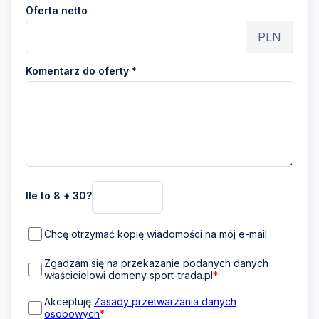
Oferta netto
PLN
Komentarz do oferty *
Ile to 8 + 30?
Chcę otrzymać kopię wiadomości na mój e-mail
Zgadzam się na przekazanie podanych danych
właścicielowi domeny sport-trada.pl
*
Akceptuję
Zasady przetwarzania danych
osobowych
*