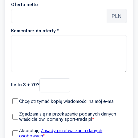
Oferta netto
PLN
Komentarz do oferty *
Ile to 3 + 70?
Chcę otrzymać kopię wiadomości na mój e-mail
Zgadzam się na przekazanie podanych danych
właścicielowi domeny sport-trada.pl
*
Akceptuję
Zasady przetwarzania danych
osobowych
*