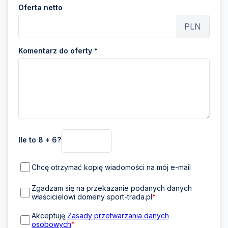
Oferta netto
PLN
Komentarz do oferty *
Ile to 8 + 6?
Chcę otrzymać kopię wiadomości na mój e-mail
Zgadzam się na przekazanie podanych danych
właścicielowi domeny sport-trada.pl
*
Akceptuję
Zasady przetwarzania danych
osobowych
*