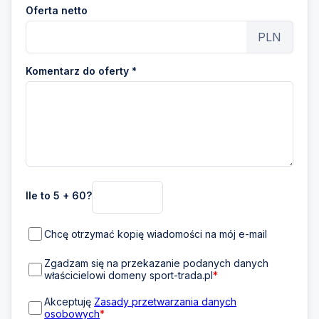
Oferta netto
PLN
Komentarz do oferty *
Ile to 5 + 60?
Chcę otrzymać kopię wiadomości na mój e-mail
Zgadzam się na przekazanie podanych danych
właścicielowi domeny sport-trada.pl
*
Akceptuję
Zasady przetwarzania danych
osobowych
*