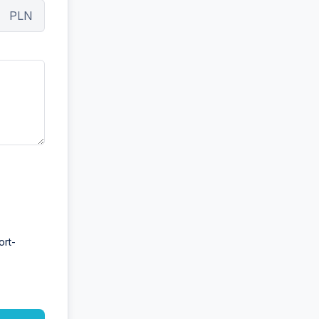
PLN
ort-