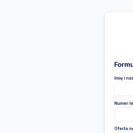
Formu
Imię i na
Numer te
Oferta n