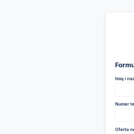
Formu
Imię i na
Numer te
Oferta n