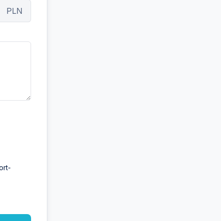
PLN
ort-