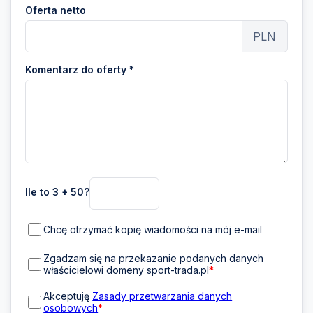
Oferta netto
PLN
Komentarz do oferty *
Ile to 3 + 50?
Chcę otrzymać kopię wiadomości na mój e-mail
Zgadzam się na przekazanie podanych danych
właścicielowi domeny sport-trada.pl
*
Akceptuję
Zasady przetwarzania danych
osobowych
*