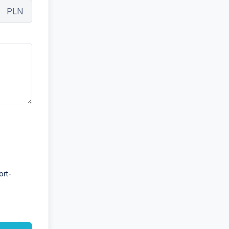
PLN
ort-