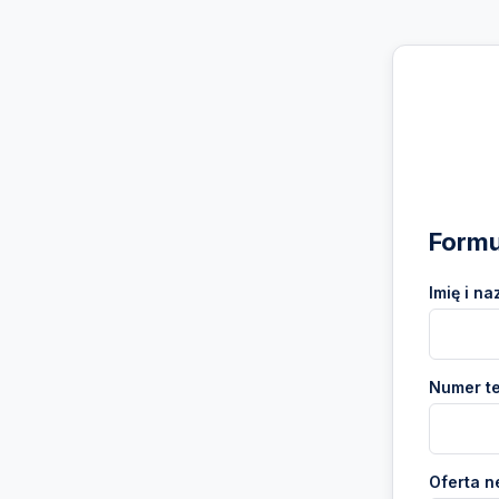
Formu
Imię i na
Numer te
Oferta n