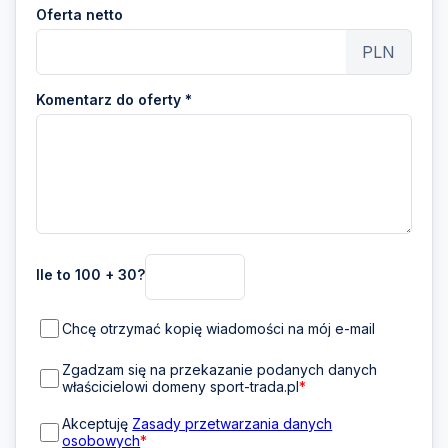
Oferta netto
PLN
Komentarz do oferty *
Ile to 100 + 30?
Chcę otrzymać kopię wiadomości na mój e-mail
Zgadzam się na przekazanie podanych danych
właścicielowi domeny sport-trada.pl
*
Akceptuję
Zasady przetwarzania danych
osobowych
*