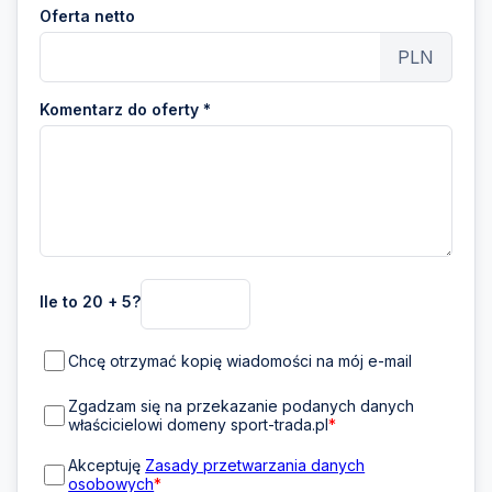
Oferta netto
PLN
Komentarz do oferty *
Ile to 20 + 5?
Chcę otrzymać kopię wiadomości na mój e-mail
Zgadzam się na przekazanie podanych danych
właścicielowi domeny sport-trada.pl
*
Akceptuję
Zasady przetwarzania danych
osobowych
*