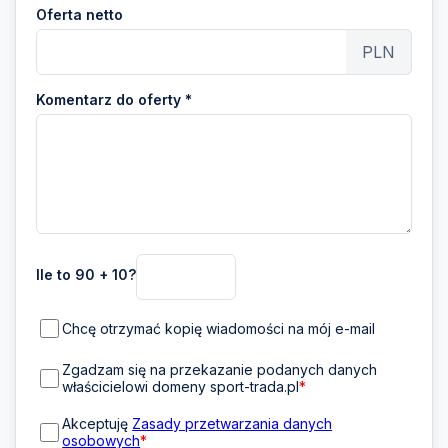
Oferta netto
PLN
Komentarz do oferty *
Ile to 90 + 10?
Chcę otrzymać kopię wiadomości na mój e-mail
Zgadzam się na przekazanie podanych danych
właścicielowi domeny sport-trada.pl
*
Akceptuję
Zasady przetwarzania danych
osobowych
*