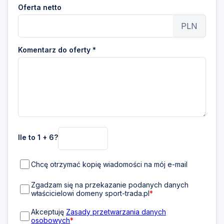
Oferta netto
PLN
Komentarz do oferty *
Ile to 1 + 6?
Chcę otrzymać kopię wiadomości na mój e-mail
Zgadzam się na przekazanie podanych danych
właścicielowi domeny sport-trada.pl
*
Akceptuję
Zasady przetwarzania danych
osobowych
*