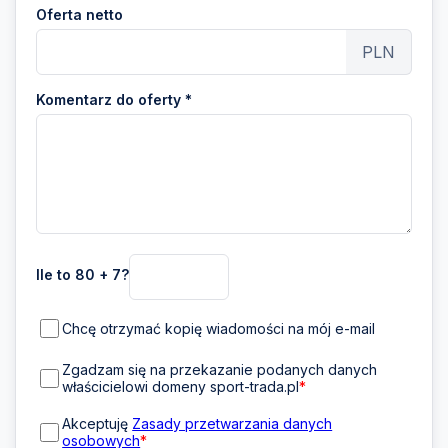
Oferta netto
PLN
Komentarz do oferty *
Ile to 80 + 7?
Chcę otrzymać kopię wiadomości na mój e-mail
Zgadzam się na przekazanie podanych danych
właścicielowi domeny sport-trada.pl
*
Akceptuję
Zasady przetwarzania danych
osobowych
*