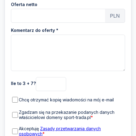
Oferta netto
PLN
Komentarz do oferty *
Ile to 3 + 7?
Chcę otrzymać kopię wiadomości na mój e-mail
Zgadzam się na przekazanie podanych danych
właścicielowi domeny sport-trada.pl
*
Akceptuję
Zasady przetwarzania danych
osobowych
*