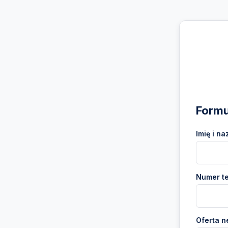
Formu
Imię i na
Numer te
Oferta n