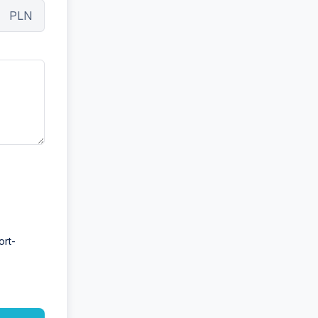
PLN
ort-