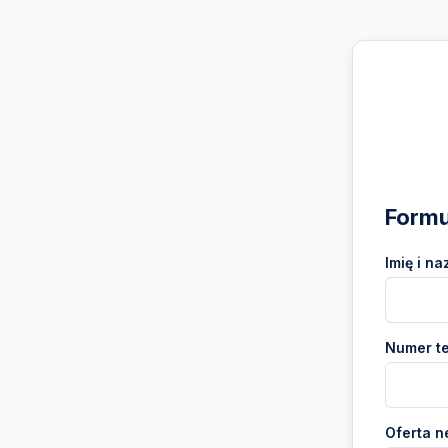
Formu
Imię i na
Numer te
Oferta n