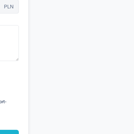
PLN
ort-