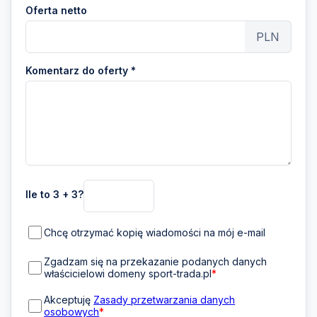
Oferta netto
PLN
Komentarz do oferty *
Ile to 3 + 3?
Chcę otrzymać kopię wiadomości na mój e-mail
Zgadzam się na przekazanie podanych danych
właścicielowi domeny sport-trada.pl
*
Akceptuję
Zasady przetwarzania danych
osobowych
*