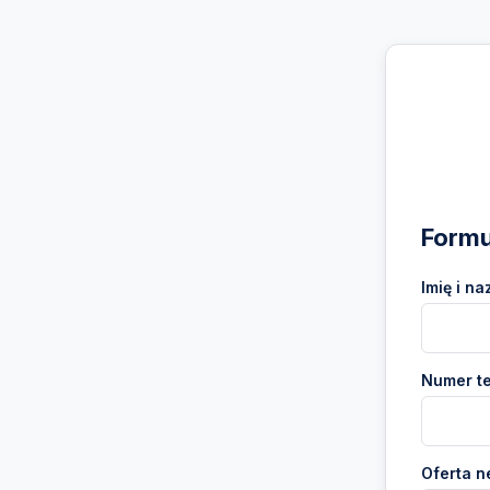
Formu
Imię i na
Numer te
Oferta n