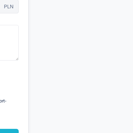
PLN
ort-