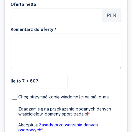
Oferta netto
PLN
Komentarz do oferty *
Ile to 7 + 60?
Chcę otrzymać kopię wiadomości na mój e-mail
Zgadzam się na przekazanie podanych danych
właścicielowi domeny sport-trada.pl
*
Akceptuję
Zasady przetwarzania danych
osobowych
*