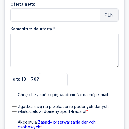
Oferta netto
PLN
Komentarz do oferty *
Ile to 10 + 70?
Chcę otrzymać kopię wiadomości na mój e-mail
Zgadzam się na przekazanie podanych danych
właścicielowi domeny sport-trada.pl
*
Akceptuję
Zasady przetwarzania danych
osobowych
*