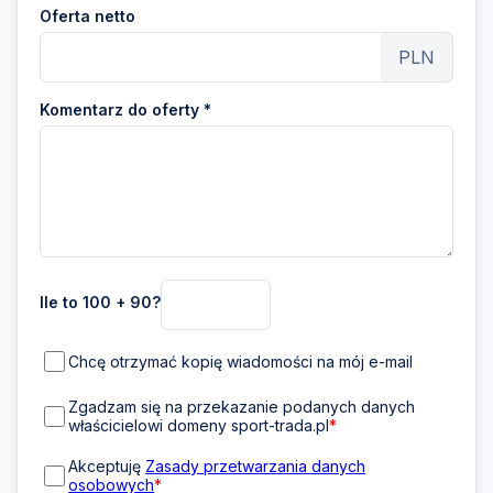
Oferta netto
PLN
Komentarz do oferty *
Ile to 100 + 90?
Chcę otrzymać kopię wiadomości na mój e-mail
Zgadzam się na przekazanie podanych danych
właścicielowi domeny sport-trada.pl
*
Akceptuję
Zasady przetwarzania danych
osobowych
*