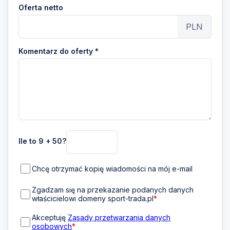
Oferta netto
PLN
Komentarz do oferty *
Ile to 9 + 50?
Chcę otrzymać kopię wiadomości na mój e-mail
Zgadzam się na przekazanie podanych danych
właścicielowi domeny sport-trada.pl
*
Akceptuję
Zasady przetwarzania danych
osobowych
*