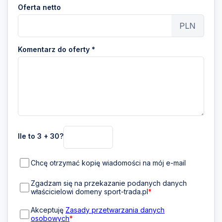
Oferta netto
PLN
Komentarz do oferty *
Ile to 3 + 30?
Chcę otrzymać kopię wiadomości na mój e-mail
Zgadzam się na przekazanie podanych danych
właścicielowi domeny sport-trada.pl
*
Akceptuję
Zasady przetwarzania danych
osobowych
*