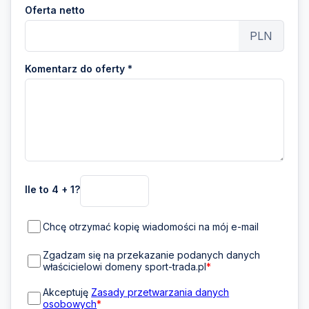
Oferta netto
PLN
Komentarz do oferty *
Ile to 4 + 1?
Chcę otrzymać kopię wiadomości na mój e-mail
Zgadzam się na przekazanie podanych danych
właścicielowi domeny sport-trada.pl
*
Akceptuję
Zasady przetwarzania danych
osobowych
*