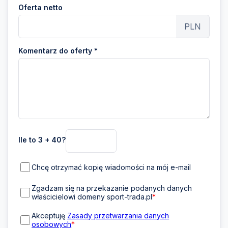
Oferta netto
PLN
Komentarz do oferty *
Ile to 3 + 40?
Chcę otrzymać kopię wiadomości na mój e-mail
Zgadzam się na przekazanie podanych danych
właścicielowi domeny sport-trada.pl
*
Akceptuję
Zasady przetwarzania danych
osobowych
*