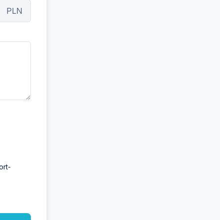
PLN
ort-