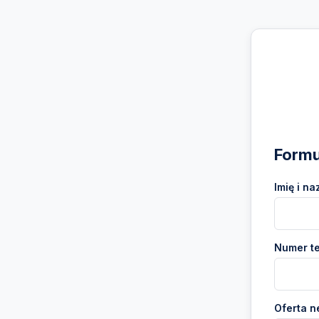
Formu
Imię i na
Numer te
Oferta n