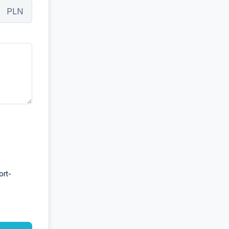
PLN
ort-