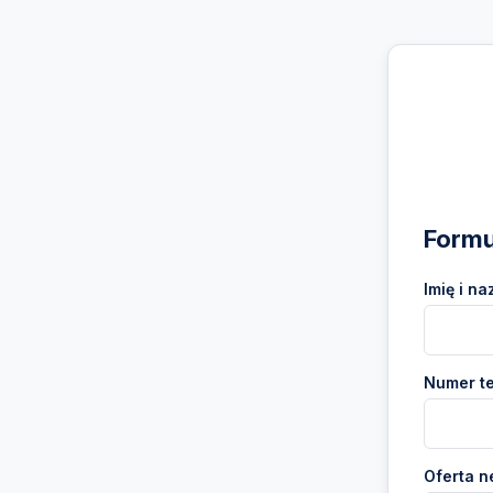
Formu
Imię i na
Numer te
Oferta n